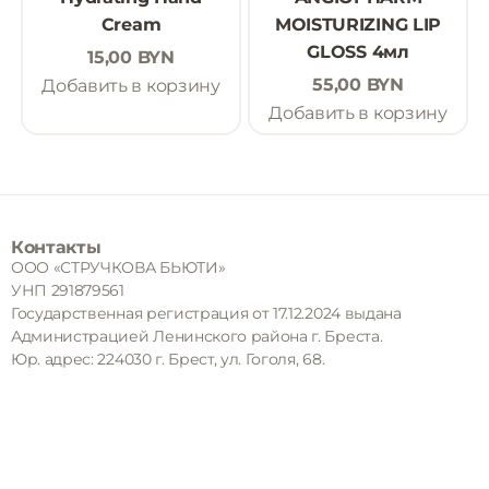
Cream
MOISTURIZING LIP
GLOSS 4мл
15,00
BYN
55,00
BYN
Добавить в корзину
Добавить в корзину
Контакты
ООО «СТРУЧКОВА БЬЮТИ»
УНП 291879561
Государственная регистрация от 17.12.2024 выдана
Администрацией Ленинского района г. Бреста.
Юр. адрес: 224030 г. Брест, ул. Гоголя, 68.
Адрес почтовый: 224033 г. Брест, ул Краснознаменная, 34 кв
65.
Регистрация в торговом реестре от 10.12.2020 под номером
498391.