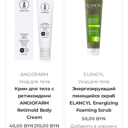
ANGIOFARM
ELANCYL
Уход для тела
Уход для тела
Крем для тела с
Энергизирующий
ретиноидами
пенящийся скраб
ANGIOFARM
ELANCYL Energizing
Retimoid Body
Foaming Scrub
Cream
50,00
BYN
40,00
BYN
210,00
BYN
Добавить в корзину