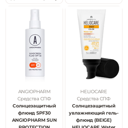
ANGIOPHARM
HELIOCARE
Средства СПФ
Средства СПФ
Солнцезащитный
Солнцезащитный
флюид SPF30
увлажняющий гель-
ANGIOPHARM SUN
флюид (BEIGE)
PROTECTION
HELIOCARE Water