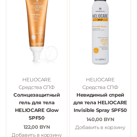
HELIOCARE
HELIOCARE
Средства СПФ
Средства СПФ
Солнцезащитный
Невидимый спрей
гель для тела
для тела HELIOCARE
HELIOCARE Glow
Invisible Spray SPF50
SPF50
140,00
BYN
122,00
BYN
Добавить в корзину
Добавить в корзину