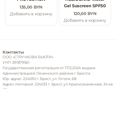
Gel Suscreen SPF50
135,00
BYN
120,00
BYN
Добавить в корзину
Добавить в корзину
Контакты
ООО «СТРУЧКОВА БЬЮТИ»
УНП 291879561
Государственная регистрация от 17.12.2024 выдана
Администрацией Ленинского района г. Бреста.
Юр. адрес: 224030 г. Брест, ул. Гоголя, 68.
Адрес почтовый: 224033 г. Брест, ул Краснознаменная, 34 кв
65.
Регистрация в торговом реестре от 10.12.2020 под номером
498391.